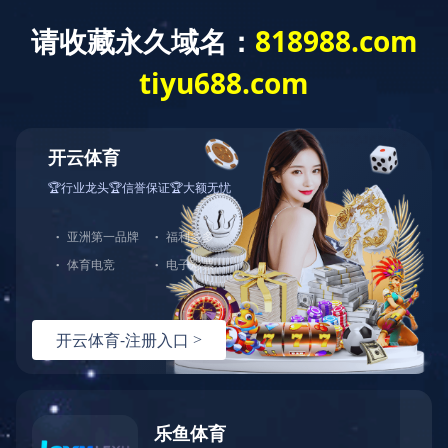
米兰体育app官网入口
您好，欢迎光临福州铁根建材有限公司官方网站！
米兰体育app官网入口-米兰（中国） ，
防裂，防脱落基材的研发、制造与销售
全国服务热线：
400-8888-417
米兰体育app官网入口
铁根系列
米兰体育app官网入口-米兰（中国）
防脱落
防开裂
基彩大师系列
米兰体育app官网入口-米兰（中国）
防脱落