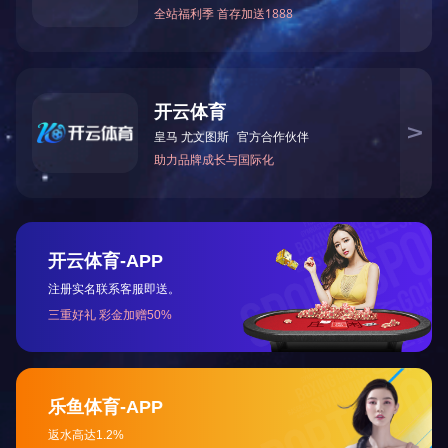
牌及行业主导魅力，公司并购进创新型的制罐及包装生产线，
全线产品包装由公司自给供应。现以特色的产销分离模式，健
康、持续的为企业发展做强有力的后盾。公司以自主创新、产
品专业化及可持续发展的战略方针作为公司的发展走向，以高
品质、高定位作为公司的核心竞争力。近年来公司产品在各个
市场的不断深入，秉承产品性能的优越性，深得消费者及专业
人士的信赖与好评......
扫一扫关注我们
联系方式