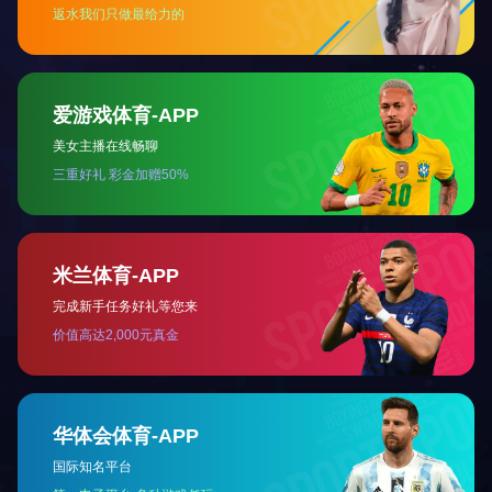
服务热线：
4
00-8888-417
公司
网址：
lima-marketingdigital.com
地址：福建省福州市仓山区建新镇台屿路198号华威商贸中心一
办公
期7#楼8层17商务
底部导航
网站米兰体育app官网入口
产品中心
米兰体育app官网入口
工程案例
关于我们
铁根米兰体育app官网入口-米兰（中国） 系列
米兰体育app官网入口-米兰（中国）
+
微信号：
WANGYUNHUA
点击复制微信
备案号： 技术支持：