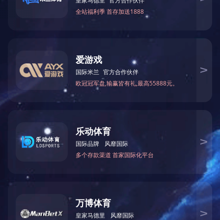
企业荣誉
发展历程
销售网络
全国服务热线
400-8888-888
福州铁根建材有限公司（
lima-marketingdigital.com
）创立
于2011年，公司位于福建省会福州市仓山区上渡建材市场旁是
全国专业从事米兰体育app官网入口-米兰（中国） ，防裂，防
脱落基材的研发、质造与销售的公司，公司系列产品被誉为行
业标杆，制造设备和品质已达行业水平。秉着铁杵成针根植天
下的精神，在短短几年的市场流通，诞生了一个奇迹般的神
话。公司营销团队和产品历经市场考验。为使公司产品彰显品