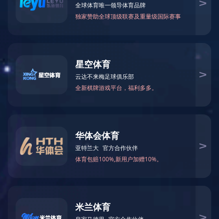
防开裂
米兰体育app官网入口
公司动态
行业动态
最新资讯
工程案例
关于我们
公司简介
米兰体育app官网入口
企业荣誉
发展历程
销售网络
荣誉资质
米兰体育app官网入口-米兰（中国）
当前位置
：
米兰体育app官网入口
>
产品中心
>
铁根系列
>
米兰
体育app官网入口-米兰（中国）
返回
产品导航
铁根系列
米兰体育app官网入口-米兰（中国）