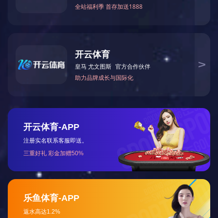
美缝剂
铁根陶瓷胶美缝产品主要以改性环氧树脂，固化剂和色料及助
剂为原料，采用静态反应技术研制而成的双组份反应固化型产
品。铁根陶瓷胶是一款具有根本性创新与突破意义的新型美缝
产品。
内容介绍
/ introduce
铁根陶瓷胶美缝产品
主要以改性环氧树脂，固化
剂和色料及助
剂为原料，采用静态反应技术研制而成的
双组份反应固化型产品。铁根陶瓷胶是一款具有根本性
创新与突破意义的新型美缝产品。
使用方法