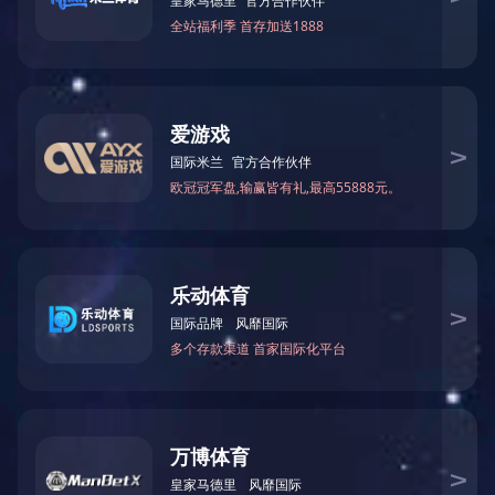
防脱落
防开裂
基彩大师系列
米兰体育app官网入口-米兰（中国）
防脱落
防开裂
工程案例
全国服务热线
400-8888-888
推荐新闻
米兰体育app官网入口-米兰（中国） 2025春节放假通知
米兰体育app官网入口-米兰（中国） 2025元旦放假通知
米兰体育app官网入口-米兰（中国） 祝您国庆节快乐~
米兰体育app官网入口-米兰（中国） 祝您2024中秋节快
乐~
米兰体育app官网入口-米兰（中国） 2024端午节放假通
知