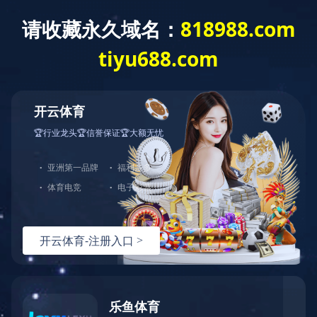
米兰体育app官网入口
您好，欢迎光临福州铁根建材有限公司官方网站！
米兰体育app官网入口-米兰（中国） ，
防裂，防脱落基材的研发、制造与销售
全国服务热线：
400-8888-417
米兰体育app官网入口
铁根系列
米兰体育app官网入口-米兰（中国）
防脱落
防开裂
基彩大师系列
米兰体育app官网入口-米兰（中国）
防脱落