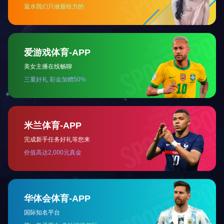
扫一扫关注我们
联系方式
服务热线：
4
00-8888-417
公司
网址：
lima-marketingdigital.com
地址：福建省福州市仓山区建新镇台屿路198号华威商贸中心一
办公
期7#楼8层17商务
底部导航
网站米兰体育app官网入口
产品中心
米兰体育app官网入口
工程案例
关于我们
铁根米兰体育app官网入口-米兰（中国） 系列